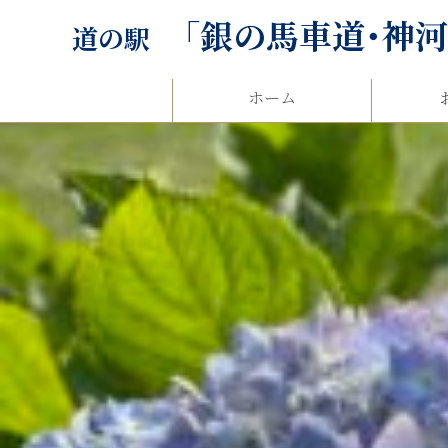
「銀の馬車道･神
道の駅
ホーム