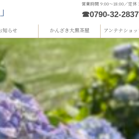
営業時間 9:00～18:00／定休
河」
☎0790-32-2837
お知らせ
かんざき大黒茶屋
アンテナショッ