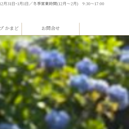
 12月31日･1月1日／冬季営業時間(12月～2月) 9:30～17:00
プ かまど
お問合せ