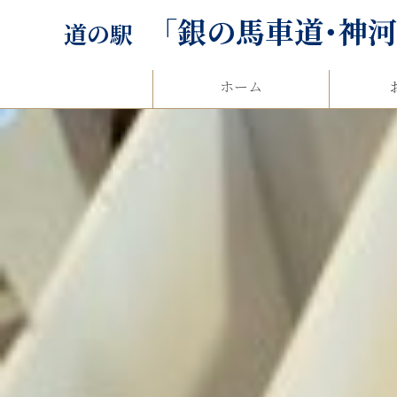
「銀の馬車道･神
道の駅
ホーム