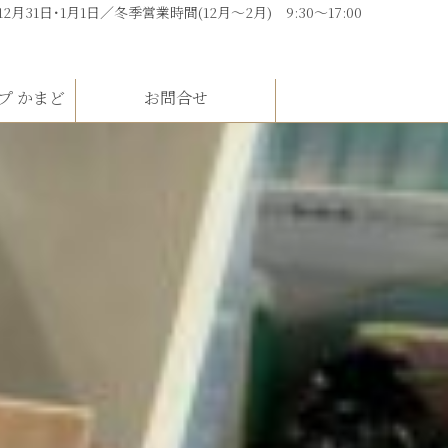
 12月31日･1月1日／冬季営業時間(12月～2月) 9:30～17:00
プ かまど
お問合せ