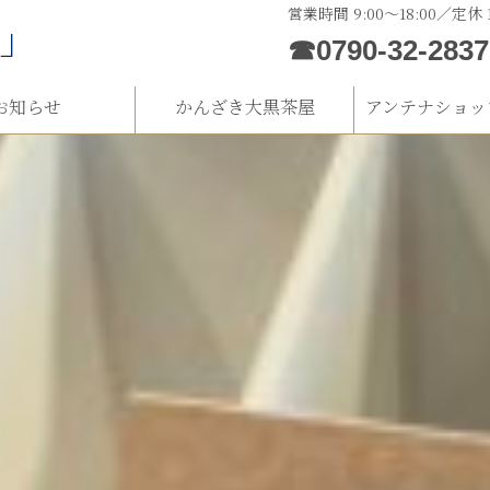
営業時間 9:00～18:00／定休
河」
☎0790-32-2837
お知らせ
かんざき大黒茶屋
アンテナショッ