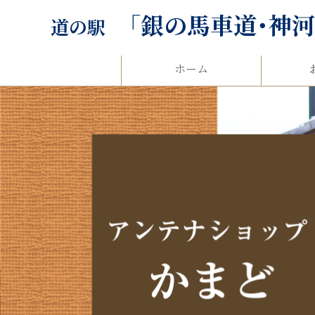
「銀の馬車道･神
道の駅
ホーム