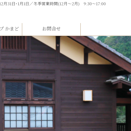
 12月31日･1月1日／冬季営業時間(12月～2月) 9:30～17:00
プ かまど
お問合せ