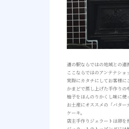
道の駅ならではの地域との連
ここならではのアンテナショ
実際にカタチにしてお客様に
かまどで蒸し上げた手作りの
柚子をほんのりかくし味に使
お土産にオススメの「バター
ケーキ。
店主手作りジェラートは卵を
ジェラートのトッピングには