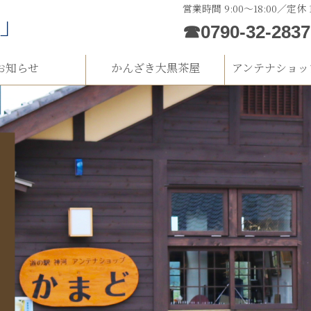
営業時間 9:00～18:00／定休
河」
☎0790-32-2837
お知らせ
かんざき大黒茶屋
アンテナショッ