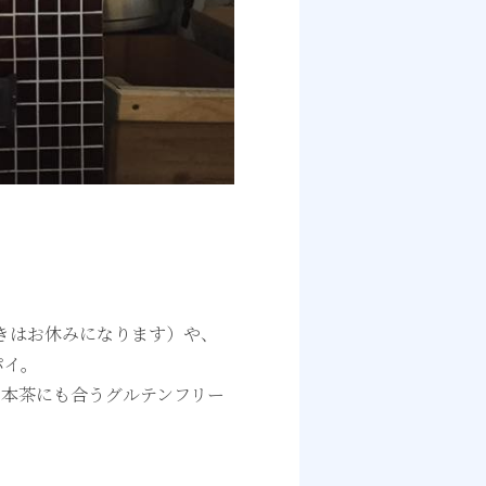
きはお休みになります）や、
パイ。
日本茶にも合うグルテンフリー